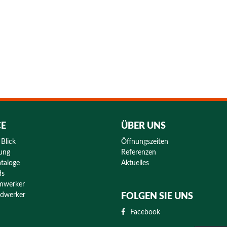
CE
ÜBER UNS
 Blick
Öffnungszeiten
rung
Referenzen
taloge
Aktuelles
ds
eimwerker
andwerker
FOLGEN SIE UNS
Facebook