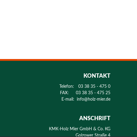
KONTAKT
Telefon:
03 38 35 - 475 0
FAX:
03 38 35 - 475 25
E-mail:
info@holz-mier.de
ANSCHRIFT
KMK-Holz Mier GmbH & Co. KG
Golzower Straße 4