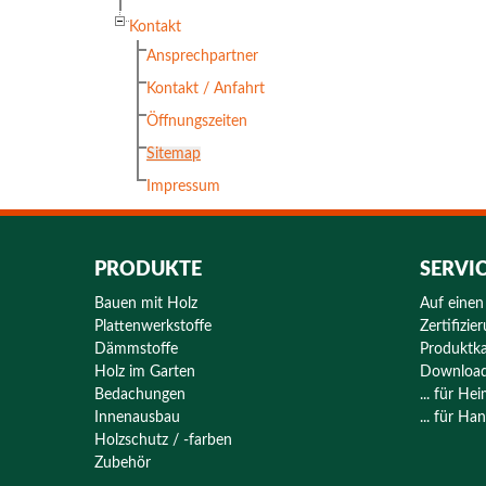
Kontakt
Ansprechpartner
Kontakt / Anfahrt
Öffnungszeiten
Sitemap
Impressum
PRODUKTE
SERVI
Bauen mit Holz
Auf einen
Plattenwerkstoffe
Zertifizie
Dämmstoffe
Produktka
Holz im Garten
Downloa
Bedachungen
... für H
Innenausbau
... für H
Holzschutz / -farben
Zubehör