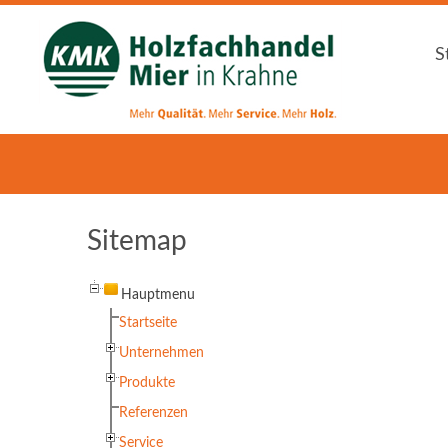
S
S
Sitemap
Hauptmenu
Startseite
Unternehmen
Produkte
Referenzen
Service