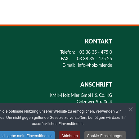
KONTAKT
Telefon:
03 38 35 - 475 0
FAX:
03 38 35 - 475 25
E-mail:
info@holz-mier.de
ANSCHRIFT
KMK-Holz Mier GmbH & Co. KG
Golzower Straße 4
14797 Kloster Lehnin - OT Krahne
 die optimale Nutzung unserer Website zu ermöglichen, verwenden wir
es. Um nicht gegen geltende Gesetze zu verstoßen, benötigen wir dazu Ihr
ausdrückliches Einverständnis.
, ich gebe mein Einverständnis!
Ablehnen
Cookie-Einstellungen