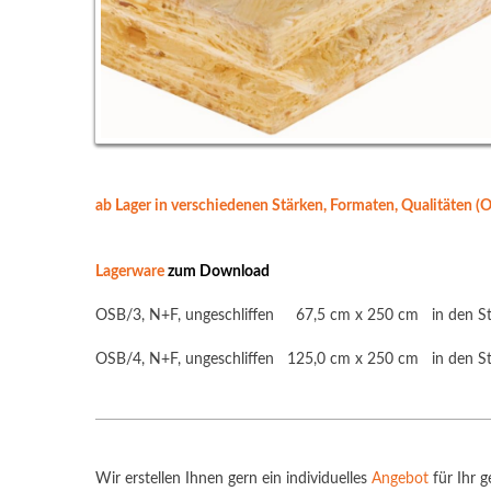
ab Lager in verschiedenen Stärken, Formaten, Qualitäten (
Lagerware
zum Download
OSB/3, N+F, ungeschliffen 67,5 cm x 250 cm in den Stä
OSB/4, N+F, ungeschliffen 125,0 cm x 250 cm in den St
Wir erstellen Ihnen gern ein individuelles
Angebot
für Ihr g