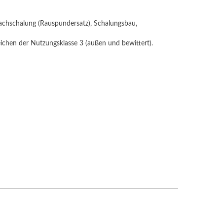
hschalung (Rauspundersatz), Schalungsbau,
chen der Nutzungsklasse 3 (außen und bewittert).