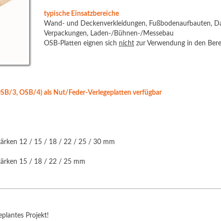
typische Einsatzbereiche
Wand- und Deckenverkleidungen, Fußbodenaufbauten, Dac
Verpackungen, Laden-/Bühnen-/Messebau
OSB-Platten eignen sich
nicht
zur Verwendung in den Berei
OSB/3, OSB/4) als Nut/Feder-Verlegeplatten verfügbar
rken 12 / 15 / 18 / 22 / 25 / 30 mm
ärken 15 / 18 / 22 / 25 mm
eplantes Projekt!