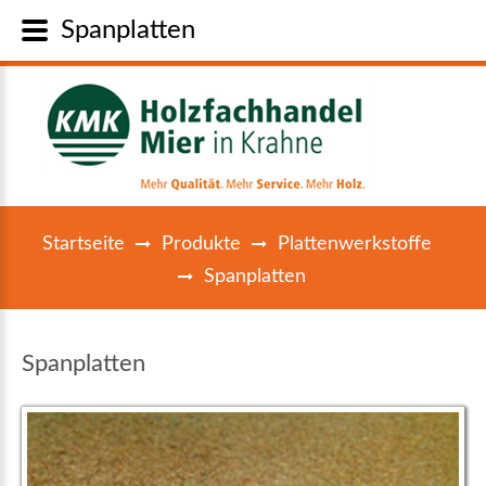
Spanplatten
Startseite
Produkte
Plattenwerkstoffe
Spanplatten
Spanplatten