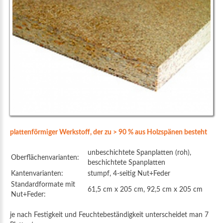
plattenförmiger Werkstoff, der zu > 90 % aus Holzspänen besteht
unbeschichtete Spanplatten (roh),
Oberflächenvarianten:
beschichtete Spanplatten
Kantenvarianten:
stumpf, 4-seitig Nut+Feder
Standardformate mit
61,5 cm x 205 cm, 92,5 cm x 205 cm
Nut+Feder:
je nach Festigkeit und Feuchtebeständigkeit unterscheidet man 7