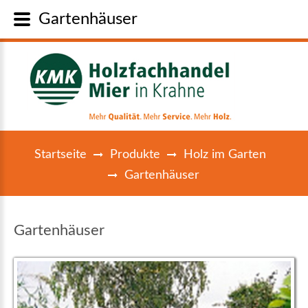
Gartenhäuser
Startseite
Produkte
Holz im Garten
Gartenhäuser
Gartenhäuser