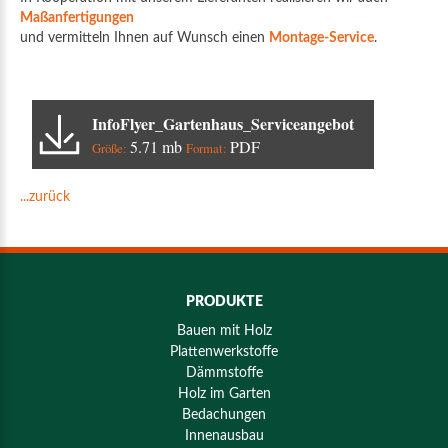
Maßanfertigungen
und vermitteln Ihnen auf Wunsch einen
Montage-Service
.
InfoFlyer_Gartenhaus_Serviceangebot
5.71 mb
PDF
Größe:
Format:
...zurück
PRODUKTE
Bauen mit Holz
Plattenwerkstoffe
Dämmstoffe
Holz im Garten
Bedachungen
Innenausbau