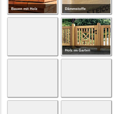
Bauen mit Holz
Dämmstoffe
Plattenwerkstoffe
Holz im Garten
Bedachungen
Innenausbau
Holzschutz
Zubehör
/ -farben