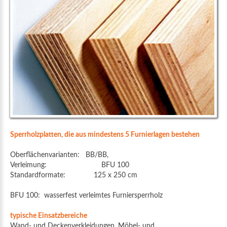
Sperrholzplatten, die aus mindestens 5 Furnierlagen bestehen
Oberflächenvarianten: BB/BB,
Verleimung: BFU 100
Standardformate: 125 x 250 cm
BFU 100: wasserfest verleimtes Furniersperrholz
typische Einsatzbereiche
Wand- und Deckenverkleidungen, Möbel- und