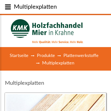
Multiplexplatten
Startseite
Produkte
Plattenwerkstoffe
Multiplexplatten
Multiplexplatten