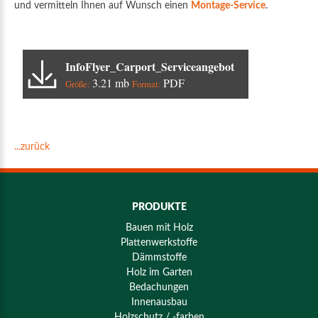
und vermitteln Ihnen auf Wunsch einen
Montage-Service
.
InfoFlyer_Carport_Serviceangebot
3.21 mb
PDF
Größe:
Format:
...zurück
PRODUKTE
Bauen mit Holz
Plattenwerkstoffe
Dämmstoffe
Holz im Garten
Bedachungen
Innenausbau
Holzschutz / -farben