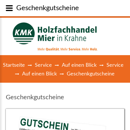
Geschenkgutscheine
Startseite
Service
Auf einen Blick
Service
Auf einen Blick
Geschenkgutscheine
Geschenkgutscheine