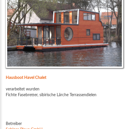
Hausboot Havel Chalet
verarbeitet wurden
Fichte Fasebretter, sibirische Lärche Terrassendielen
Betreiber