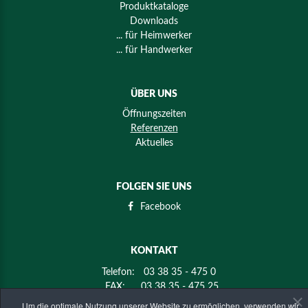
Produktkataloge
Downloads
... für Heimwerker
... für Handwerker
ÜBER UNS
Öffnungszeiten
Referenzen
Aktuelles
FOLGEN SIE UNS
Facebook
KONTAKT
Telefon:
03 38 35 - 475 0
FAX:
03 38 35 - 475 25
E-mail:
info@holz-mier.de
Um die optimale Nutzung unserer Website zu ermöglichen, verwenden wir