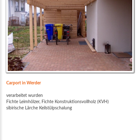
Carport in Werder
verarbeitet wurden
Fichte Leimhölzer, Fichte Konstruktionsvollholz (KVH)
sibirische Lärche Keilstülpschalung