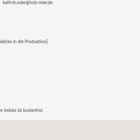
kathrin.mier@holz-mier.de
licke in die Produktion]
 Imbiss ist kostenfrei.