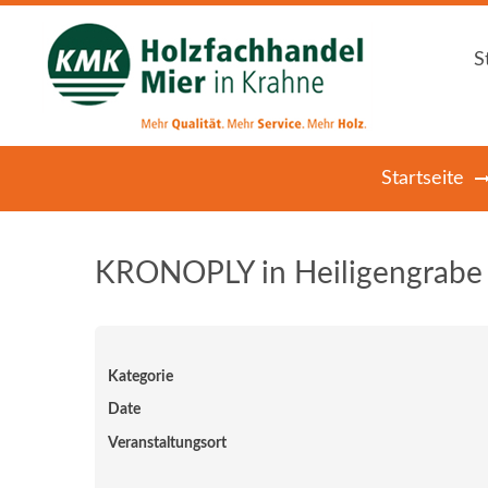
S
S
Startseite
KRONOPLY in Heiligengrabe
Kategorie
Date
Veranstaltungsort