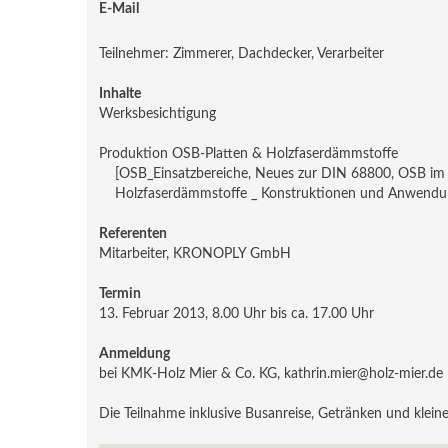
E-Mail
Teilnehmer: Zimmerer, Dachdecker, Verarbeiter
Inhalte
Werksbesichtigung
Produktion OSB-Platten & Holzfaserdämmstoffe
[OSB_Einsatzbereiche, Neues zur DIN 68800, OSB im 
Holzfaserdämmstoffe _ Konstruktionen und Anwendun
Referenten
Mitarbeiter, KRONOPLY GmbH
Termin
13. Februar 2013, 8.00 Uhr bis ca. 17.00 Uhr
Anmeldung
bei KMK-Holz Mier & Co. KG, kathrin.mier@holz-mier.de
Die Teilnahme inklusive Busanreise, Getränken und kleine