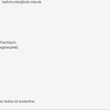
kathrin.mier@holz-mier.de
Flachdach,
gsbespiele]
m Imbiss ist kostenfrei.