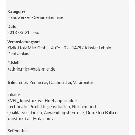
Kategorie
Handwerker - Seminartermine
Date
2013-03-21
16:00
Veranstaltungsort
KMK-Holz Mier GmbH & Co. KG - 14797 Kloster Lehnin
Deutschland
E-Mail
kathrin.mier@holz-mier.de
Teilnehmer: Zimmerer, Dachdecker, Verarbeiter
Inhalte
KVH _ konstruktive Holzbauprodukte
[technische Produkteigenschaften, Normen und
Qualitätsrichtlinien, Anwendungsbereiche, Duo-/Trio Balken,
konstruktiver Holzschutz ...]
Referenten