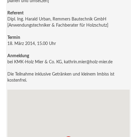
planen und umsetzen]
Referent
Dipl. Ing. Harald Urban, Remmers Bautechnik GmbH
[Anwendungstechniker & Fachberater für Holzschutz]
Termin
18. März 2014, 15.00 Uhr
Anmeldung
bei KMK-Holz Mier & Co. KG, kathrin.mier@holz-mier.de
Die Teilnahme inklusive Getränken und kleinem Imbiss ist
kostenfrei.