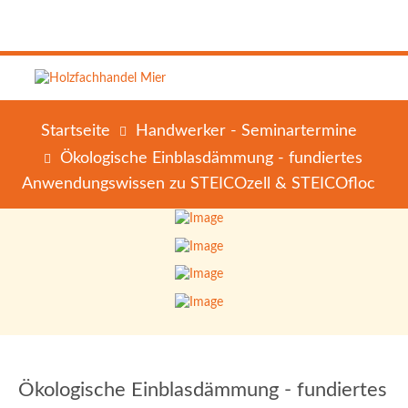
Startseite
Handwerker - Seminartermine
Ökologische Einblasdämmung - fundiertes
Anwendungswissen zu STEICOzell & STEICOfloc
Ökologische Einblasdämmung - fundiertes