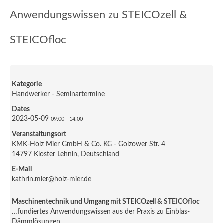
Anwendungswissen zu STEICOzell &
STEICOfloc
Kategorie
Handwerker - Seminartermine
Dates
2023-05-09
09:00
-
14:00
Veranstaltungsort
KMK-Holz Mier GmbH & Co. KG - Golzower Str. 4
14797 Kloster Lehnin, Deutschland
E-Mail
kathrin.mier@holz-mier.de
Maschinentechnik und Umgang mit STEICOzell & STEICOfloc
…fundiertes Anwendungswissen aus der Praxis zu Einblas-
Dämmlösungen.