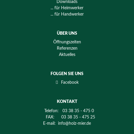
Downloads
... für Heimwerker
... für Handwerker
ÜBER UNS
Öffnungszeiten
Referenzen
Aktuelles
FOLGEN SIE UNS
Facebook
KONTAKT
Telefon:
03 38 35 - 475 0
FAX:
03 38 35 - 475 25
E-mail:
info@holz-mier.de