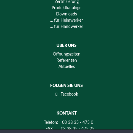
Zertifizierung
Produktkataloge
Downloads
... für Heimwerker
... für Handwerker
ÜBER UNS
Öffnungszeiten
Referenzen
Aktuelles
FOLGEN SIE UNS
Facebook
KONTAKT
Telefon:
03 38 35 - 475 0
FAX:
03 38 35 - 475 25