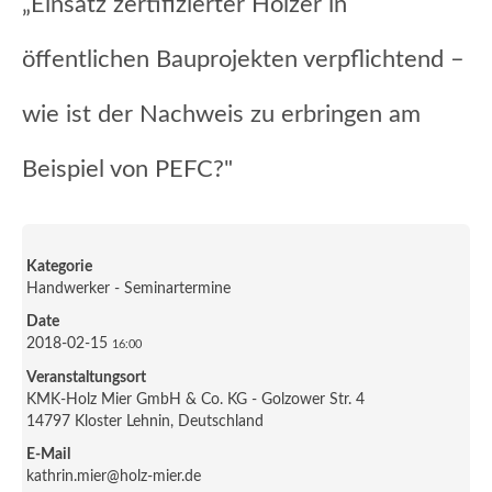
„Einsatz zertifizierter Hölzer in
öffentlichen Bauprojekten verpflichtend –
wie ist der Nachweis zu erbringen am
Beispiel von PEFC?"
Kategorie
Handwerker - Seminartermine
Date
2018-02-15
16:00
Veranstaltungsort
KMK-Holz Mier GmbH & Co. KG - Golzower Str. 4
14797 Kloster Lehnin, Deutschland
E-Mail
kathrin.mier@holz-mier.de