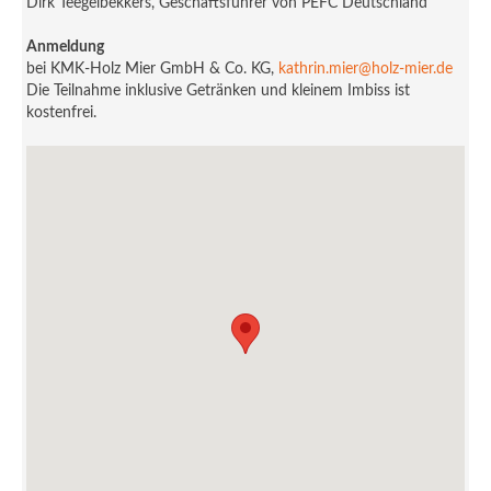
Dirk Teegelbekkers, Geschäftsführer von PEFC Deutschland
Anmeldung
bei KMK-Holz Mier GmbH & Co. KG,
kathrin.mier@holz-mier.de
Die Teilnahme inklusive Getränken und kleinem Imbiss ist
kostenfrei.