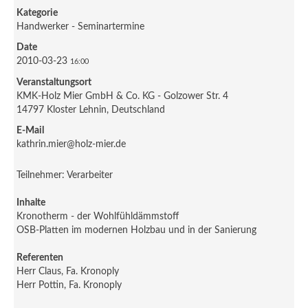
Kategorie
Handwerker - Seminartermine
Date
2010-03-23
16:00
Veranstaltungsort
KMK-Holz Mier GmbH & Co. KG - Golzower Str. 4
14797 Kloster Lehnin, Deutschland
E-Mail
kathrin.mier@holz-mier.de
Teilnehmer: Verarbeiter
Inhalte
Kronotherm - der Wohlfühldämmstoff
OSB-Platten im modernen Holzbau und in der Sanierung
Referenten
Herr Claus, Fa. Kronoply
Herr Pottin, Fa. Kronoply