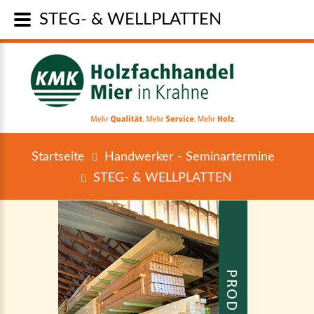
STEG- & WELLPLATTEN
Startseite
Handwerker - Seminartermine
STEG- & WELLPLATTEN