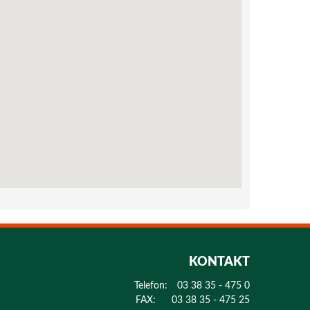
KONTAKT
Telefon:
03 38 35 - 475 0
FAX:
03 38 35 - 475 25