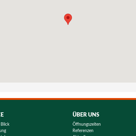
CE
ÜBER UNS
 Blick
Öffnungszeiten
rung
Referenzen