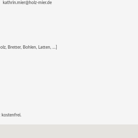
kathrin.mier@holz-mier.de
, Bretter, Bohlen, Latten, …]
 kostenfrei.