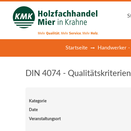
S
S
Startseite
Handwerker -
DIN 4074 - Qualitätskriterie
Kategorie
Date
Veranstaltungsort