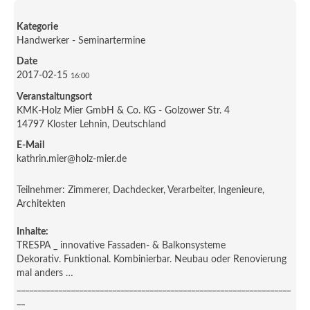
Kategorie
Handwerker - Seminartermine
Date
2017-02-15
16:00
Veranstaltungsort
KMK-Holz Mier GmbH & Co. KG - Golzower Str. 4
14797 Kloster Lehnin, Deutschland
E-Mail
kathrin.mier@holz-mier.de
Teilnehmer: Zimmerer, Dachdecker, Verarbeiter, Ingenieure,
Architekten
Inhalte:
TRESPA _ innovative Fassaden- & Balkonsysteme
Dekorativ. Funktional. Kombinierbar. Neubau oder Renovierung
mal anders …
__________________________________________________________________
__