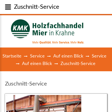
Zuschnitt-Service
Startseite
Service
Auf einen Blick
Service
Auf einen Blick
Zuschnitt-Service
Zuschnitt-Service