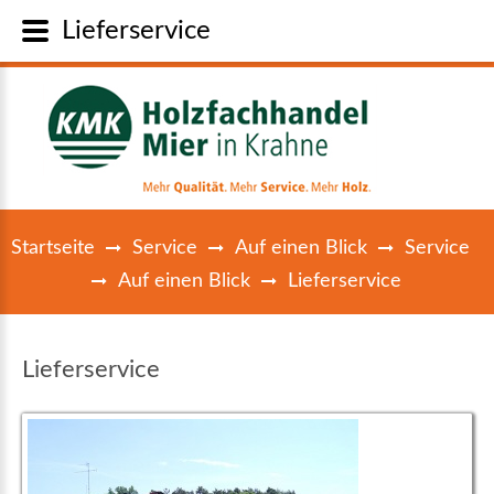
Lieferservice
Startseite
Service
Auf einen Blick
Service
Auf einen Blick
Lieferservice
Lieferservice