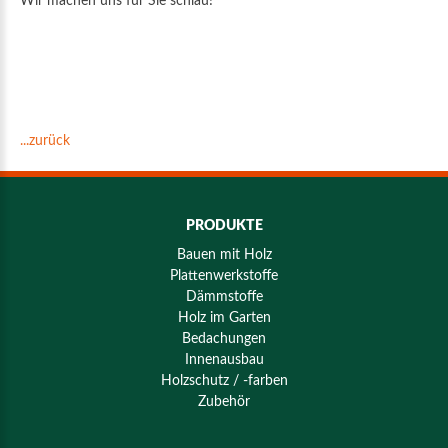
Wir machen uns für Sie schlau!
...zurück
PRODUKTE
Bauen mit Holz
Plattenwerkstoffe
Dämmstoffe
Holz im Garten
Bedachungen
Innenausbau
Holzschutz / -farben
Zubehör