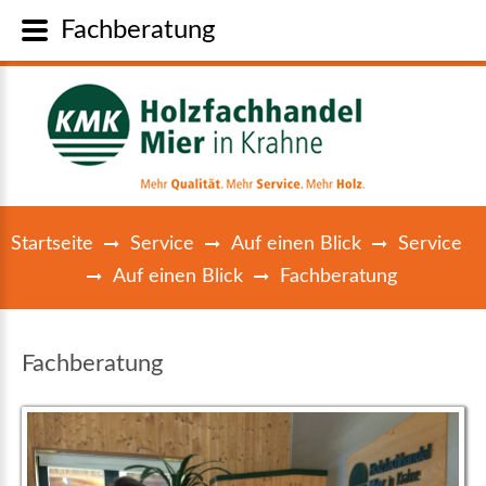
Fachberatung
Startseite
Service
Auf einen Blick
Service
Auf einen Blick
Fachberatung
Fachberatung