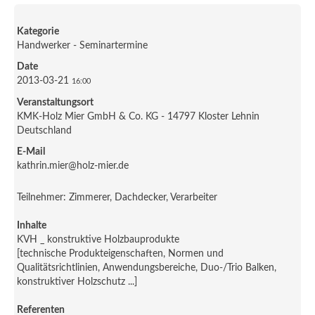
Kategorie
Handwerker - Seminartermine
Date
2013-03-21
16:00
Veranstaltungsort
KMK-Holz Mier GmbH & Co. KG - 14797 Kloster Lehnin
Deutschland
E-Mail
kathrin.mier@holz-mier.de
Teilnehmer: Zimmerer, Dachdecker, Verarbeiter
Inhalte
KVH _ konstruktive Holzbauprodukte
[technische Produkteigenschaften, Normen und
Qualitätsrichtlinien, Anwendungsbereiche, Duo-/Trio Balken,
konstruktiver Holzschutz ...]
Referenten